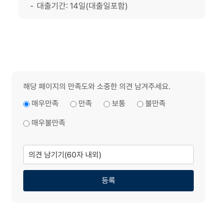
대출기간: 14일(대출일포함)
해당 페이지의 만족도와 소중한 의견 남겨주세요.
매우만족
만족
보통
불만족
매우불만족
의
견
남
기
기
등록