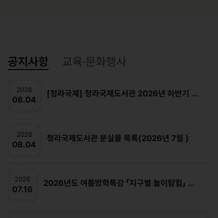
공지사항
교육·문화행사
2026
[청라국제] 청라국제도서관 2026년 하반기 정규강좌 및 독서회 수강생 모집
08.04
2026
청라국제도서관 분실물 목록(2026년 7월 )
08.04
2026
2026년도 여름방학특강 「지구별 놀이탐험」 안내
07.16