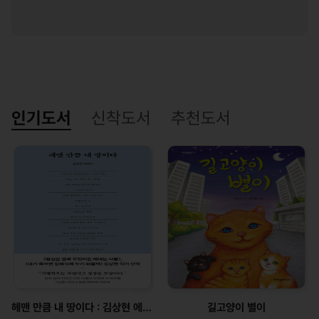
인기도서
신착도서
추천도서
헤맨 만큼 내 땅이다 : 김상현 에세이
길고양이 별이