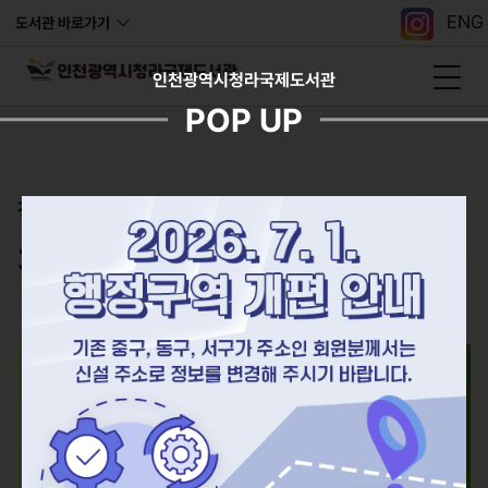
ENG
도서관 바로가기
인천광역시청라국제도서관
POP UP
청라, 아름다운 책의 항해를 시작하다!
청라국제도서관
도서검색
통합검색