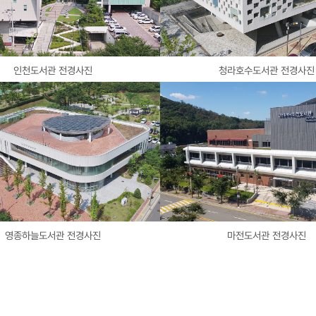
인천도서관 전경사진
청라호수도서관 전경사진
영종하늘도서관 전경사진
마전도서관 전경사진