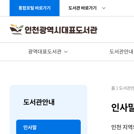
주메뉴 바로가기
본문 바로가기
통합포털 바로가기
도서관 바로가기
광역대표도서관
도서관안내
홈 〉 도서관
도서관안내
인사
인천 지역
인사말