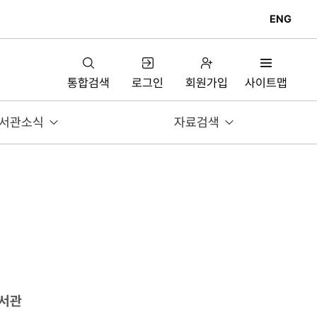
ENG
통합검색
로그인
회원가입
사이트맵
서관소식
자료검색
도서관