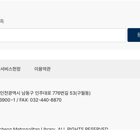
족
관서비스헌장
이용약관
인천광역시 남동구 인주대로 776번길 53(구월동)
3900~1 / FAX: 032-440-8870
heon Metropolitan Library. ALL RIGHTS RESERVED.