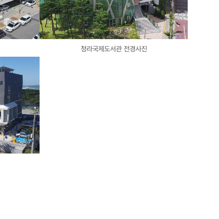
청라국제도서관 전경사진