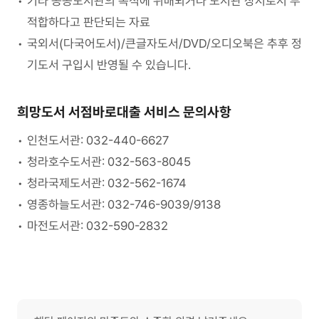
기타 공공도서관의 목적에 위배되거나 도서관 장서로서 부
적합하다고 판단되는 자료
국외서(다국어도서)/큰글자도서/DVD/오디오북은 추후 정
기도서 구입시 반영될 수 있습니다.
희망도서 서점바로대출 서비스 문의사항
인천도서관: 032-440-6627
청라호수도서관: 032-563-8045
청라국제도서관: 032-562-1674
영종하늘도서관: 032-746-9039/9138
마전도서관: 032-590-2832