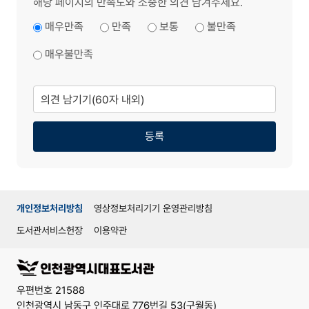
해당 페이지의 만족도와 소중한 의견 남겨주세요.
매우만족
만족
보통
불만족
매우불만족
의
견
남
기
기
등록
개인정보처리방침
영상정보처리기기 운영관리방침
도서관서비스헌장
이용약관
우편번호 21588
인천광역시 남동구 인주대로 776번길 53(구월동)