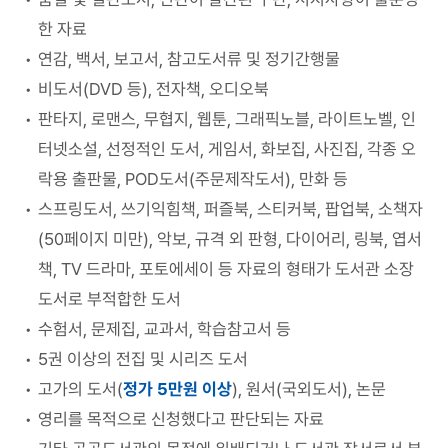
한 자료
연감, 백서, 보고서, 참고도서류 및 정기간행물
비도서(DVD 등), 전자책, 오디오북
판타지, 로맨스, 무협지, 웹툰, 그래픽노블, 라이트노벨, 인
터넷소설, 선정적인 도서, 게임서, 화보집, 사진집, 각종 오
락용 출판물, POD도서(주문제작도서), 만화 등
스프링도서, 쓰기익힘책, 퍼즐북, 스티커북, 팝업북, 소책자
(50페이지 미만), 악보, 규격 외 판형, 다이어리, 링북, 엽서
책, TV 드라마, 포토에세이 등 자료의 형태가 도서관 소장
도서로 부적합한 도서
수험서, 문제집, 교과서, 학습참고서 등
5권 이상의 전집 및 시리즈 도서
고가의 도서(
정가 5만원 이상
), 원서(국외도서), 논문
영리를 목적으로 신청했다고 판단되는 자료