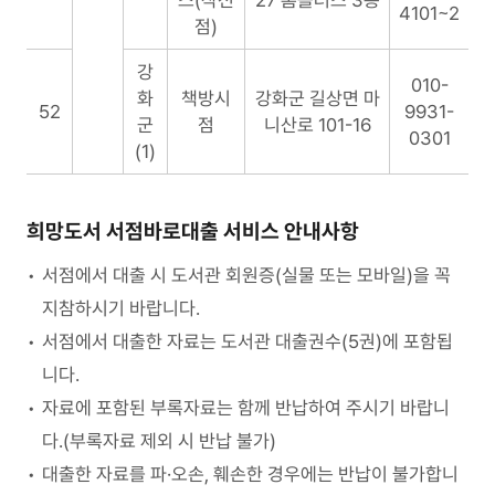
스(작전
27 홈플러스 3층
4101~2
점)
강
010-
화
책방시
강화군 길상면 마
52
9931-
군
점
니산로 101-16
0301
(1)
희망도서 서점바로대출 서비스 안내사항
서점에서 대출 시 도서관 회원증(실물 또는 모바일)을 꼭
지참하시기 바랍니다.
서점에서 대출한 자료는 도서관 대출권수(5권)에 포함됩
니다.
자료에 포함된 부록자료는 함께 반납하여 주시기 바랍니
다.(부록자료 제외 시 반납 불가)
대출한 자료를 파·오손, 훼손한 경우에는 반납이 불가합니