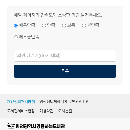
해당 페이지의 만족도와 소중한 의견 남겨주세요.
매우만족
만족
보통
불만족
매우불만족
의
견
남
기
기
등록
개인정보처리방침
영상정보처리기기 운영관리방침
도서관서비스헌장
이용약관
오시는길