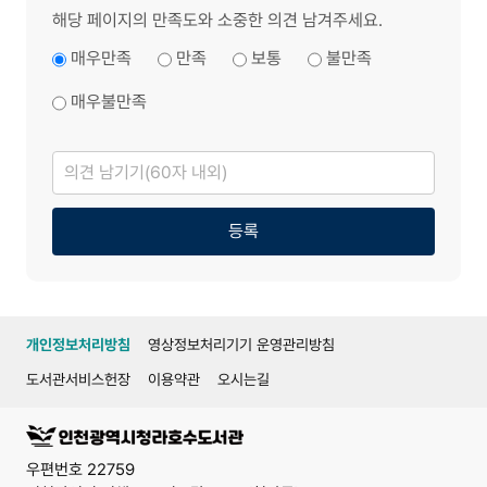
해당 페이지의 만족도와 소중한 의견 남겨주세요.
매우만족
만족
보통
불만족
매우불만족
의
견
남
기
기
등록
개인정보처리방침
영상정보처리기기 운영관리방침
도서관서비스헌장
이용약관
오시는길
우편번호 22759