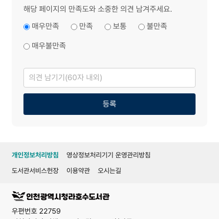
해당 페이지의 만족도와 소중한 의견 남겨주세요.
매우만족
만족
보통
불만족
매우불만족
의
견
남
기
기
등록
개인정보처리방침
영상정보처리기기 운영관리방침
도서관서비스헌장
이용약관
오시는길
우편번호 22759