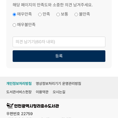
해당 페이지의 만족도와 소중한 의견 남겨주세요.
매우만족
만족
보통
불만족
매우불만족
의
견
남
기
기
등록
개인정보처리방침
영상정보처리기기 운영관리방침
도서관서비스헌장
이용약관
오시는길
우편번호 22759