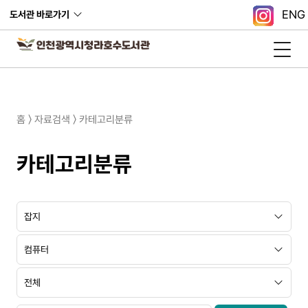
ENG
도서관 바로가기
홈 〉 자료검색 〉 카테고리분류
카테고리분류
대
중
소
분
분
분
류
류
류