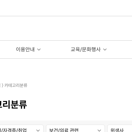
이용안내
교육/문화행사
색 〉 카테고리분류
고리분류