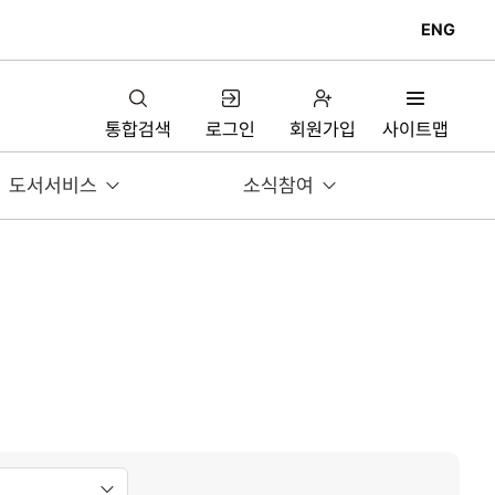
ENG
통합검색
로그인
회원가입
사이트맵
도서서비스
소식참여