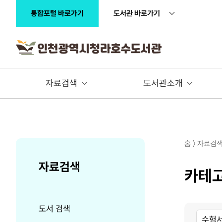
주메뉴 바로가기
본문 바로가기
통합포털 바로가기
도서관 바로가기
자료검색
도서관소개
홈 〉 자료검
자료검색
카테
도서 검색
대
중
소