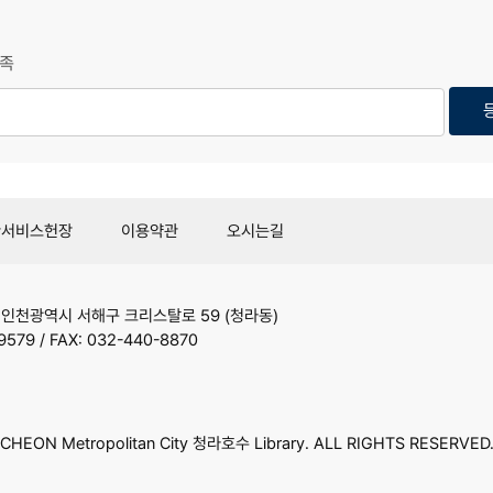
족
관서비스헌장
이용약관
오시는길
9
인천광역시 서해구 크리스탈로 59 (청라동)
9579 / FAX: 032-440-8870
HEON Metropolitan City 청라호수 Library. ALL RIGHTS RESERVED