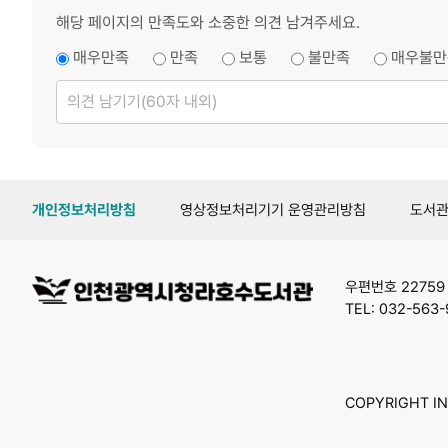
해당 페이지의 만족도와 소중한 의견 남겨주세요.
매우만족
만족
보통
불만족
매우불만
의
견
남
기
기
개인정보처리방침
영상정보처리기기 운영관리방침
도서
우편번호 2275
TEL: 032-563-
COPYRIGHT INC