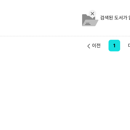
검색된 도서가 
이전
1