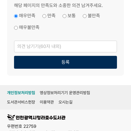
해당 페이지의 만족도와 소중한 의견 남겨주세요.
매우만족
만족
보통
불만족
매우불만족
의
견
남
기
기
등록
개인정보처리방침
영상정보처리기기 운영관리방침
도서관서비스헌장
이용약관
오시는길
우편번호 22759