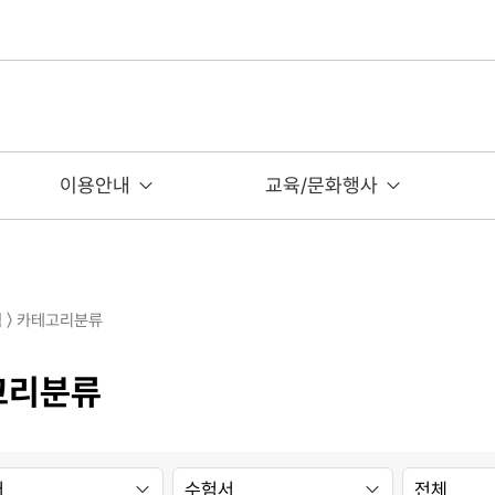
이용안내
교육/문화행사
색 〉 카테고리분류
고리분류