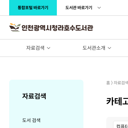
주메뉴 바로가기
본문 바로가기
통합포털 바로가기
도서관 바로가기
자료검색
도서관소개
홈 〉 자료검
자료검색
카테
도서 검색
대
중
소