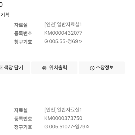
0
고시기획
[인천]일반자료실1
자료실
KM0000432077
등록번호
G 005.55-정69ㅇ
청구기호
내 책장 담기
위치출력
소장정보
[인천]일반자료실1
자료실
KM0000373750
등록번호
G 005.51077-영79ㅇ
청구기호