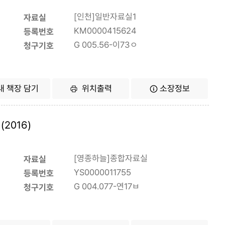
[인천]일반자료실1
자료실
KM0000415624
등록번호
G 005.56-이73ㅇ
청구기호
내 책장 담기
위치출력
소장정보
2016)
[영종하늘]종합자료실
자료실
YS0000011755
등록번호
G 004.077-연17ㅂ
청구기호