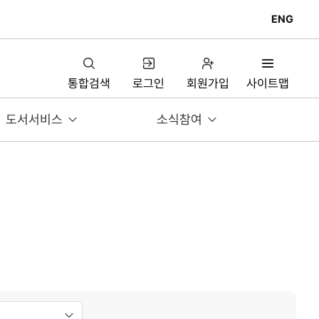
ENG
통합검색
로그인
회원가입
사이트맵
도서서비스
소식참여