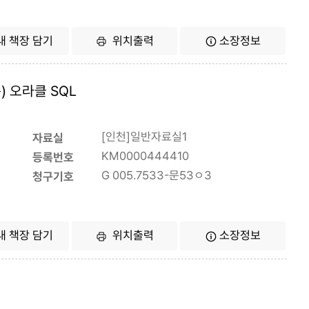
내 책장 담기
위치출력
소장정보
 오라클 SQL
[인천]일반자료실1
자료실
KM0000444410
등록번호
G 005.7533-문53ㅇ3
청구기호
내 책장 담기
위치출력
소장정보