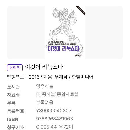
이것이 리눅스다
단행본
발행연도 - 2016 / 지음: 우재남 / 한빛미디어
영종하늘
도서관
[영종하늘]종합자료실
자료실
부록없음
부록
YS0000042327
등록번호
9788968481963
ISBN
G 005.44-우72이
청구기호