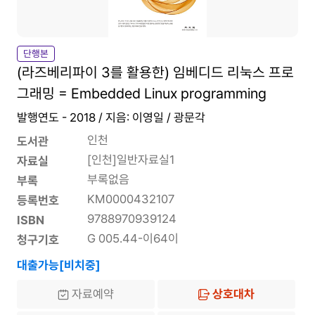
단행본
(라즈베리파이 3를 활용한) 임베디드 리눅스 프로
그래밍 = Embedded Linux programming
발행연도 - 2018 / 지음: 이영일 / 광문각
인천
도서관
[인천]일반자료실1
자료실
부록없음
부록
KM0000432107
등록번호
9788970939124
ISBN
G 005.44-이64이
청구기호
대출가능[비치중]
자료예약
상호대차