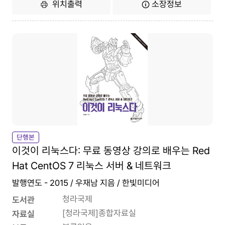
위치출력
소장정보
단행본
이것이 리눅스다: 무료 동영상 강의로 배우는 Red
Hat CentOS 7 리눅스 서버 & 네트워크
발행연도 - 2015 / 우재남 지음 / 한빛미디어
청라국제
도서관
[청라국제]종합자료실
자료실