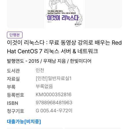
단행본
이것이 리눅스다 : 무료 동영상 강의로 배우는 Red
Hat CentOS 7 리눅스 서버 & 네트워크
발행연도 - 2015 / 우재남 지음 / 한빛미디어
인천
도서관
[인천]일반자료실1
자료실
부록없음
부록
KM0000352816
등록번호
9788968481963
ISBN
G 005.44-우72이
청구기호
대출가능[비치중]