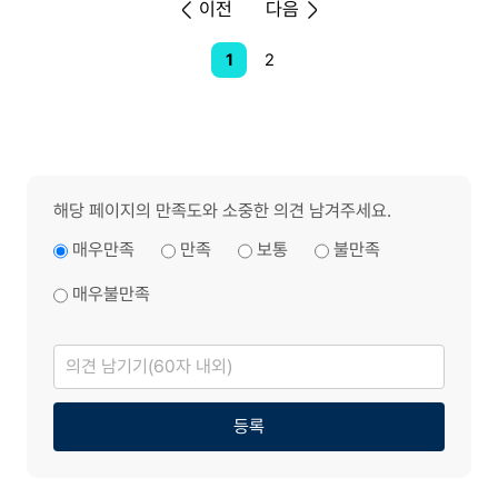
이전
다음
1
2
해당 페이지의 만족도와 소중한 의견 남겨주세요.
매우만족
만족
보통
불만족
매우불만족
의
견
남
기
기
등록