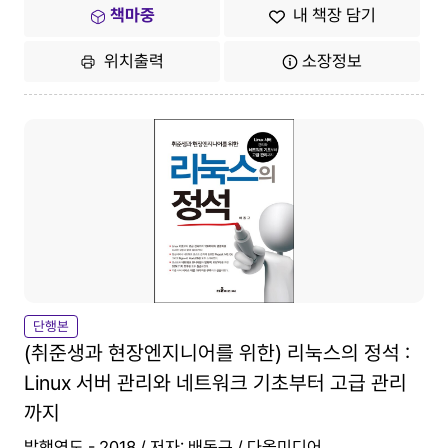
책마중
내 책장 담기
위치출력
소장정보
단행본
(취준생과 현장엔지니어를 위한) 리눅스의 정석 :
Linux 서버 관리와 네트워크 기초부터 고급 관리
까지
발행연도 - 2018 / 저자: 배동규 / 다올미디어