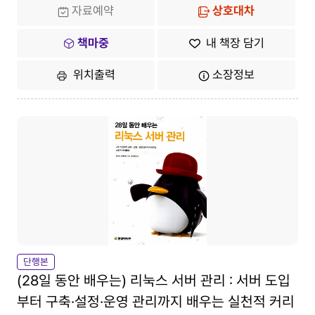
자료예약
상호대차
책마중
내 책장 담기
위치출력
소장정보
단행본
(28일 동안 배우는) 리눅스 서버 관리 : 서버 도입
부터 구축·설정·운영 관리까지 배우는 실천적 커리