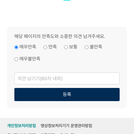
해당 페이지의 만족도와 소중한 의견 남겨주세요.
매우만족
만족
보통
불만족
매우불만족
의
견
남
기
기
등록
개인정보처리방침
영상정보처리기기 운영관리방침