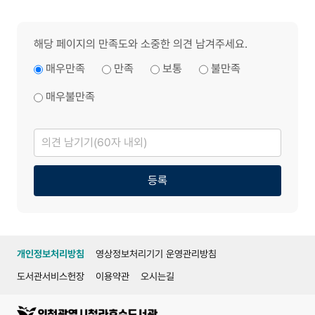
해당 페이지의 만족도와 소중한 의견 남겨주세요.
매우만족
만족
보통
불만족
매우불만족
의
견
남
기
기
등록
개인정보처리방침
영상정보처리기기 운영관리방침
도서관서비스헌장
이용약관
오시는길