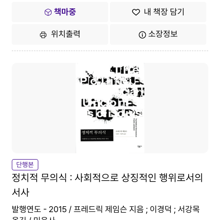
책마중
내 책장 담기
위치출력
소장정보
단행본
정치적 무의식 : 사회적으로 상징적인 행위로서의
서사
발행연도 - 2015 / 프레드릭 제임슨 지음 ; 이경덕 ; 서강목