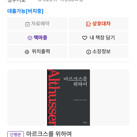
청구기호
대출가능[비치중]
자료예약
상호대차
책마중
내 책장 담기
위치출력
소장정보
마르크스를 위하여
단행본