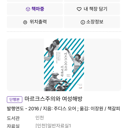
책마중
내 책장 담기
위치출력
소장정보
마르크스주의와 여성해방
단행본
발행연도 - 2016 / 지음: 주디스 오어 ; 옮김: 이장원 / 책갈피
인천
도서관
[인천]일반자료실1
자료실