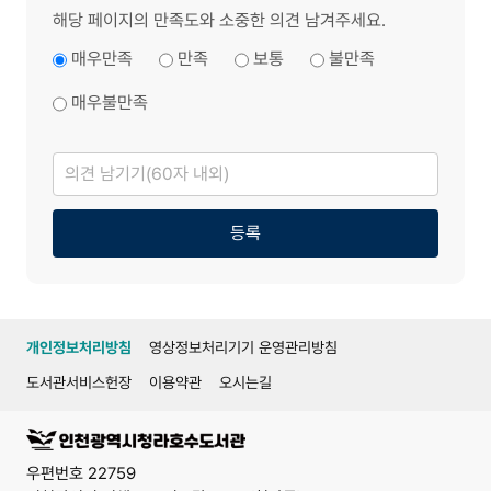
해당 페이지의 만족도와 소중한 의견 남겨주세요.
매우만족
만족
보통
불만족
매우불만족
의
견
남
기
기
등록
개인정보처리방침
영상정보처리기기 운영관리방침
도서관서비스헌장
이용약관
오시는길
우편번호 22759