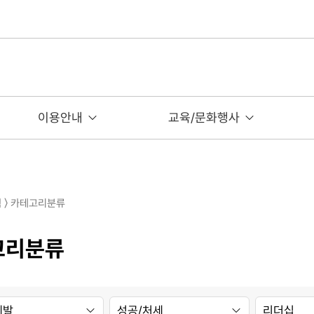
이용안내
교육/문화행사
색 〉 카테고리분류
고리분류