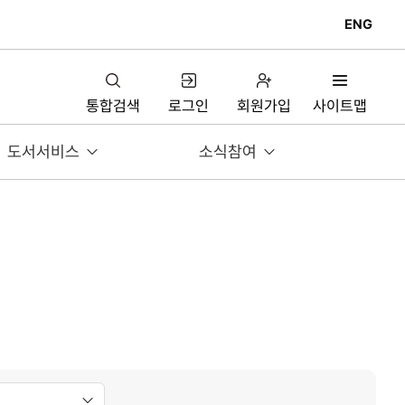
ENG
통합검색
로그인
회원가입
사이트맵
도서서비스
소식참여