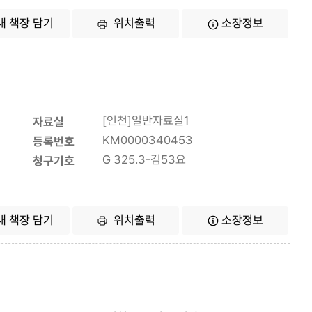
내 책장 담기
위치출력
소장정보
[인천]일반자료실1
자료실
KM0000340453
등록번호
G 325.3-김53요
청구기호
내 책장 담기
위치출력
소장정보