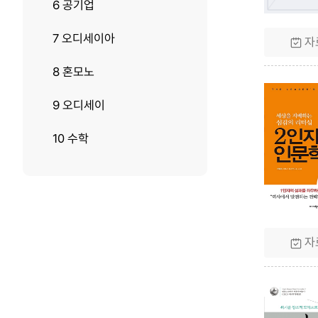
6 공기업
7 오디세이아
자
8 혼모노
9 오디세이
10 수학
자