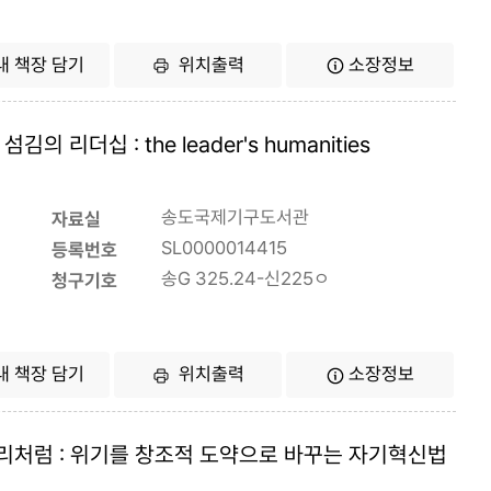
내 책장 담기
위치출력
소장정보
 리더십 : the leader's humanities
송도국제기구도서관
자료실
SL0000014415
등록번호
송G 325.24-신225ㅇ
청구기호
내 책장 담기
위치출력
소장정보
처럼 : 위기를 창조적 도약으로 바꾸는 자기혁신법