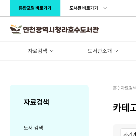
주메뉴 바로가기
본문 바로가기
통합포털 바로가기
도서관 바로가기
자료검색
도서관소개
홈 〉 자료검
자료검색
카테
도서 검색
대
중
소