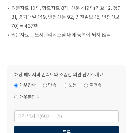
원문자료 10책, 향토자료 8책, 신문 419책(기호 12, 경인
81, 경기매일 149, 인천신문 92, 인천일보 15, 인천신보
70) = 437책
원문자료는 도서관리시스템 내에 등록이 되지 않음
해당 페이지의 만족도와 소중한 의견 남겨주세요.
매우만족
만족
보통
불만족
매우불만족
의
견
남
기
기
등록