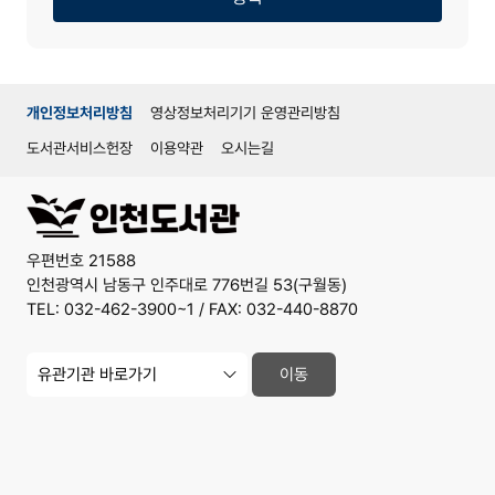
개인정보처리방침
영상정보처리기기 운영관리방침
도서관서비스헌장
이용약관
오시는길
우편번호 21588
인천광역시 남동구 인주대로 776번길 53(구월동)
TEL: 032-462-3900~1 / FAX: 032-440-8870
유
이동
관
기
관
사
이
트
바