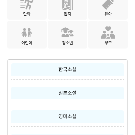
만화
잡지
유아
어린이
청소년
부모
한국소설
일본소설
영미소설