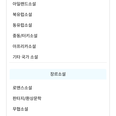
아일랜드소설
북유럽소설
동유럽소설
중동/터키소설
아프리카소설
기타 국가 소설
장르소설
로맨스소설
판타지/환상문학
무협소설