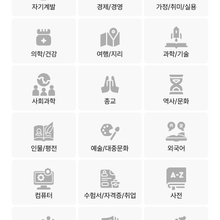
자기계발
경제/경영
가정/취미/실용
의학/건강
여행/지리
과학/기술
사회과학
종교
역사/문화
인물/평전
예술/대중문화
외국어
컴퓨터
수험서/자격증/취업
사전