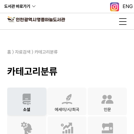
ENG
도서관 바로가기
홈 〉 자료검색 〉 카테고리분류
카테고리분류
소설
에세이/시/희곡
인문