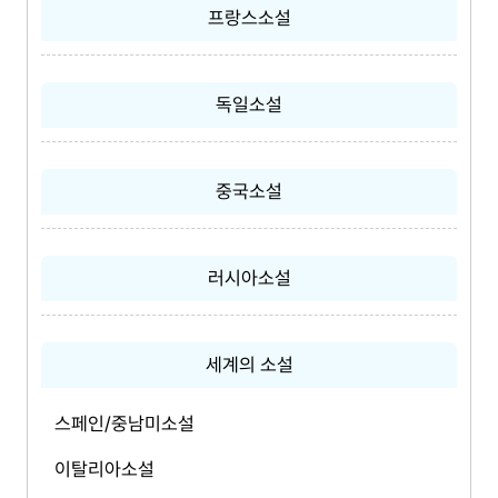
프랑스소설
독일소설
중국소설
러시아소설
세계의 소설
스페인/중남미소설
이탈리아소설