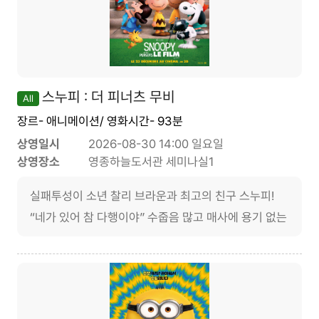
스누피 : 더 피너츠 무비
All
장르- 애니메이션/ 영화시간- 93분
상영일시
2026-08-30 14:00 일요일
상영장소
영종하늘도서관 세미나실1
실패투성이 소년 찰리 브라운과 최고의 친구 스누피!
“네가 있어 참 다행이야” 수줍음 많고 매사에 용기 없는