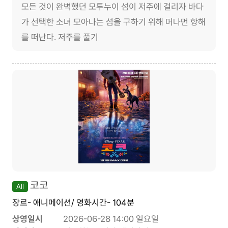
모든 것이 완벽했던 모투누이 섬이 저주에 걸리자 바다
가 선택한 소녀 모아나는 섬을 구하기 위해 머나먼 항해
를 떠난다. 저주를 풀기
코코
All
장르- 애니메이션/ 영화시간- 104분
상영일시
2026-06-28 14:00 일요일