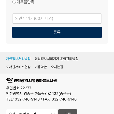
매우불만족
의
견
남
기
기
등록
개인정보처리방침
영상정보처리기기 운영관리방침
도서관서비스헌장
이용약관
오시는길
우편번호 22377
인천광역시 영종구 하늘중앙로 132(중산동)
TEL: 032-746-9143 / FAX: 032-746-9146
유