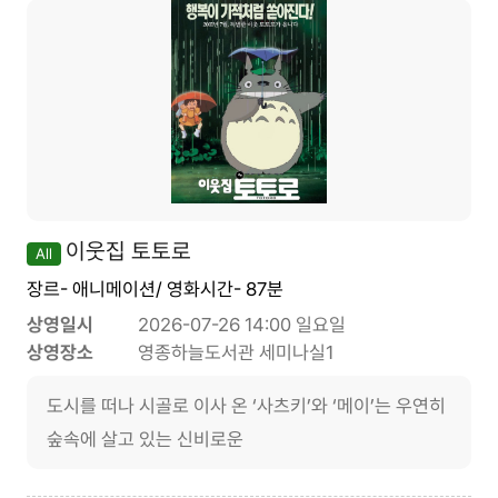
이웃집 토토로
All
장르- 애니메이션/ 영화시간- 87분
상영일시
2026-07-26 14:00 일요일
상영장소
영종하늘도서관 세미나실1
도시를 떠나 시골로 이사 온 ‘사츠키’와 ‘메이’는 우연히
숲속에 살고 있는 신비로운