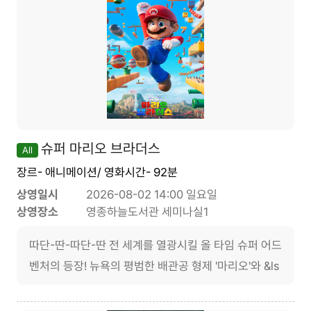
슈퍼 마리오 브라더스
All
장르- 애니메이션/ 영화시간- 92분
상영일시
2026-08-02 14:00 일요일
상영장소
영종하늘도서관 세미나실1
따단-딴-따단-딴 전 세계를 열광시킬 올 타임 슈퍼 어드
벤처의 등장! 뉴욕의 평범한 배관공 형제 '마리오'와 &ls