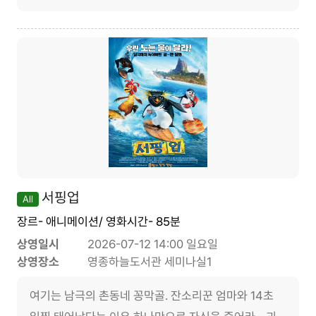
서핑업
All
장르- 애니메이션/ 영화시간- 85분
상영일시
2026-07-12 14:00 일요일
상영장소
영종하늘도서관 세미나실1
여기는 남극의 촌동네 꽁막골. 잔소리꾼 엄마와 14초