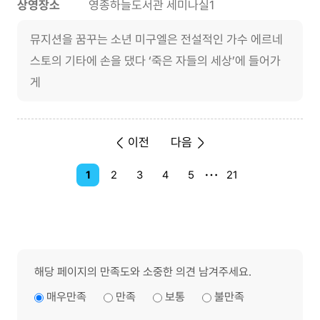
상영장소
영종하늘도서관 세미나실1
뮤지션을 꿈꾸는 소년 미구엘은 전설적인 가수 에르네
스토의 기타에 손을 댔다 ‘죽은 자들의 세상’에 들어가
게
이전
다음
1
2
3
4
5
21
해당 페이지의 만족도와 소중한 의견 남겨주세요.
매우만족
만족
보통
불만족