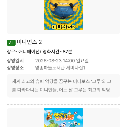
미니언즈 2
All
장르- 애니메이션/ 영화시간- 87분
상영일시
2026-08-23 14:00 일요일
상영장소
영종하늘도서관 세미나실1
세계 최고의 슈퍼 악당을 꿈꾸는 미니보스 ‘그루’와 그
를 따라다니는 미니언들. 어느 날 그루는 최고의 악당