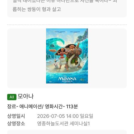
일찍 태어났다는 이유 하나만으로 자신을 죽어라~ 괴
롭히는 쌍둥이 형과 살고
모아나
All
장르- 애니메이션/ 영화시간- 113분
상영일시
2026-07-05 14:00 일요일
상영장소
영종하늘도서관 세미나실1