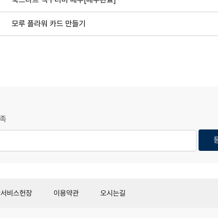
모루 플라워 카드 만들기
족
관서비스헌장
이용약관
오시는길