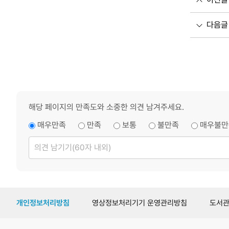
다음글
해당 페이지의 만족도와 소중한 의견 남겨주세요.
매우만족
만족
보통
불만족
매우불만
의
견
남
기
기
개인정보처리방침
영상정보처리기기 운영관리방침
도서