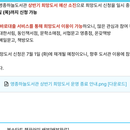
 영종하늘도서관
상반기 희망도서 예산 소진
으로 희망도서 신청을 일시 
일 (목)까지 신청 가능
바로대출 서비스를 통해 희망도서 이용이 가능
하오니, 많은 관심과 참여
) 대한서림, 동인책서점, 문학소매점, 서협문고 영종점, 온갖책방
) 예일문고, 책방모도
망도서 신청은 7월 1일 (화)에 재개될 예정이오니, 향후 도서관 이용에 
다.
영종하늘도서관 상반기 희망도서 운영 종료 안내.png [다운로드]
북스타트 책꾸러미 배부[배부완료]