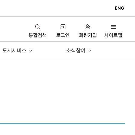
ENG
통합검색
로그인
회원가입
사이트맵
도서서비스
소식참여