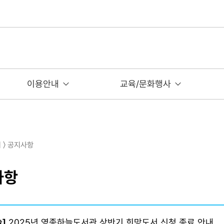
이용안내
교육/문화행사
여 〉 공지사항
사항
]
2025년 영종하늘도서관 상반기 희망도서 신청 종료 안내