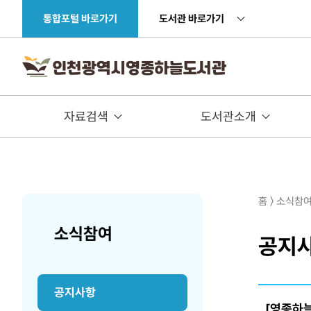
주메뉴 바로가기
본문 바로가기
통합포털 바로가기
도서관 바로가기
자료검색
도서관소개
홈 〉 소식참
소식참여
공지
공지사항
[영종하늘