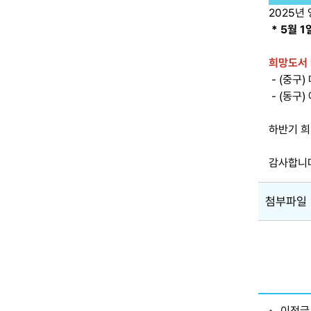
2025년
* 5월 1
희망도서 
- (중구
- (동구
하반기 희
감사합니
첨부파일
이전글