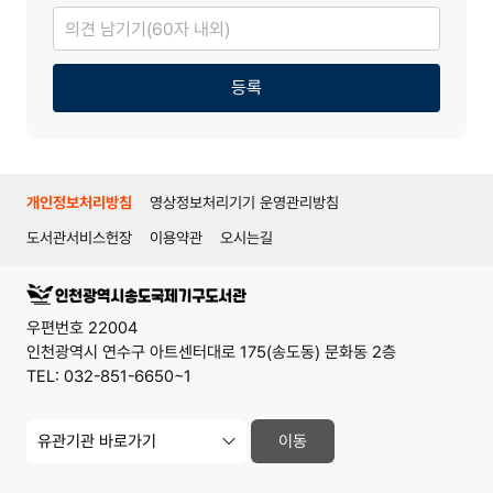
의
견
남
기
기
등록
개인정보처리방침
영상정보처리기기 운영관리방침
도서관서비스헌장
이용약관
오시는길
우편번호 22004
인천광역시 연수구 아트센터대로 175(송도동) 문화동 2층
TEL: 032-851-6650~1
유
이동
관
기
관