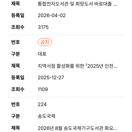
트
통합전자도서관 및 희망도서 바로대출 즐겨찾기 재등록 안내
입
니
2026-04-02
다
3175
공지
대표
지역서점 활성화를 위한 「2025년 인천 책 지도」제작·배포
2025-12-27
1109
224
송도국제
2026년 8월 송도국제기구도서관 화요 시네마