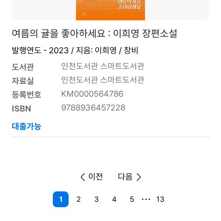
여름의 귤을 좋아하세요 : 이희영 장편소설
발행연도 - 2023 / 지음: 이희영 / 창비
인천도서관 스마트도서관
도서관
인천도서관 스마트도서관
자료실
KM0000564786
등록번호
9788936457228
ISBN
대출가능
이전
다음
1
2
3
4
5
13