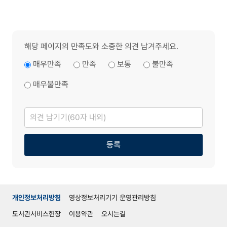
해당 페이지의 만족도와 소중한 의견 남겨주세요.
매우만족
만족
보통
불만족
매우불만족
의
견
남
기
기
등록
개인정보처리방침
영상정보처리기기 운영관리방침
도서관서비스헌장
이용약관
오시는길