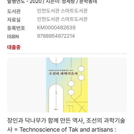
발행연도 - 2020 / 지은이: 정세랑 / 문학동네
인천도서관 스마트도서관
도서관
인천도서관 스마트도서관
자료실
KM0000482639
등록번호
9788954672214
ISBN
대출중
장인과 닥나무가 함께 만든 역사, 조선의 과학기술
사 = Technoscience of Tak and artisans :