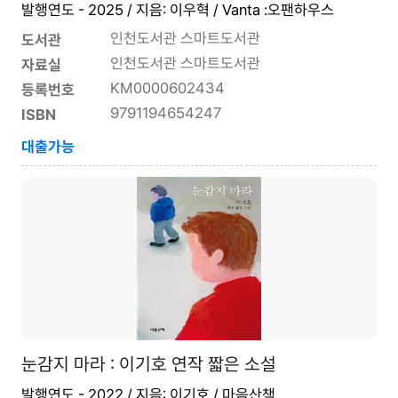
발행연도 - 2025 / 지음: 이우혁 / Vanta :오팬하우스
인천도서관 스마트도서관
도서관
인천도서관 스마트도서관
자료실
KM0000602434
등록번호
9791194654247
ISBN
대출가능
눈감지 마라 : 이기호 연작 짧은 소설
발행연도 - 2022 / 지음: 이기호 / 마음산책