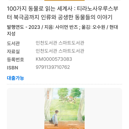
100가지 동물로 읽는 세계사 : 티라노사우루스부
터 북극곰까지 인류와 공생한 동물들의 이야기
발행연도 - 2023 / 지음: 사이먼 반즈 ; 옮김: 오수원 / 현대
지성
인천도서관 스마트도서관
도서관
인천도서관 스마트도서관
자료실
KM0000573083
등록번호
9791139710762
ISBN
대출가능