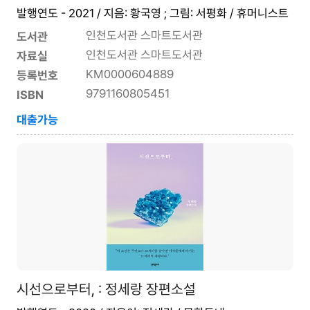
발행연도 - 2021 / 지음: 황국영 ; 그림: 서평화 / 휴머니스트
인천도서관 스마트도서관
도서관
인천도서관 스마트도서관
자료실
KM0000604889
등록번호
9791160805451
ISBN
대출가능
시선으로부터, : 정세랑 장편소설