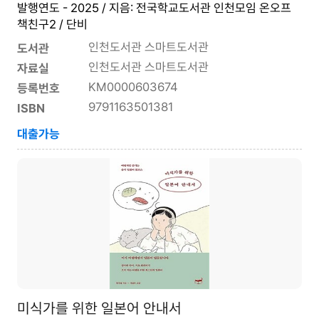
발행연도 - 2025 / 지음: 전국학교도서관 인천모임 온오프
책친구2 / 단비
인천도서관 스마트도서관
도서관
인천도서관 스마트도서관
자료실
KM0000603674
등록번호
9791163501381
ISBN
대출가능
미식가를 위한 일본어 안내서