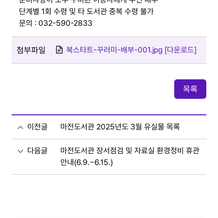
단계별 1회 수령 및 타 도서관 중복 수령 불가
문의 : 032-590-2833
첨부파일
북스타트-꾸러미-배부-001.jpg [다운로드]
목록
이전글
마전도서관 2025년도 3월 유실물 목록
다음글
마전도서관 장서점검 및 자료실 환경정비 휴관
안내(6.9.~6.15.)