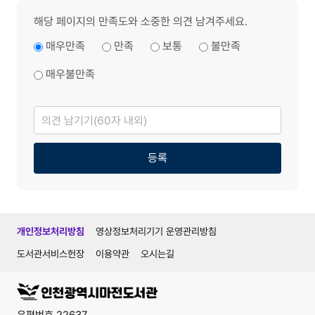
해당 페이지의 만족도와 소중한 의견 남겨주세요.
매우만족
만족
보통
불만족
매우불만족
의
견
남
기
기
등록
개인정보처리방침
영상정보처리기기 운영관리방침
도서관서비스헌장
이용약관
오시는길