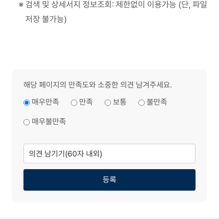
검색 및 상세서지 정보조회: 제한없이 이용가능 (단, 파일
저장 불가능)
해당 페이지의 만족도와 소중한 의견 남겨주세요.
매우만족
만족
보통
불만족
매우불만족
의
견
남
기
기
등록