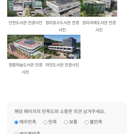
인천도서관 전경사진
청라호수도서관 전경
청라국제도서관 전경
사진
사진
영종하늘도서관 전경
마전도서관 전경사진
사진
해당 페이지의 만족도와 소중한 의견 남겨주세요.
매우만족
만족
보통
불만족
매우불만족