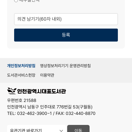
의
견
남
기
기
등록
개인정보처리방침
영상정보처리기기 운영관리방침
도서관서비스헌장
이용약관
우편번호 21588
인천광역시 남동구 인주대로 776번길 53(구월동)
TEL: 032-462-3900~1 / FAX: 032-440-8870
유
이동