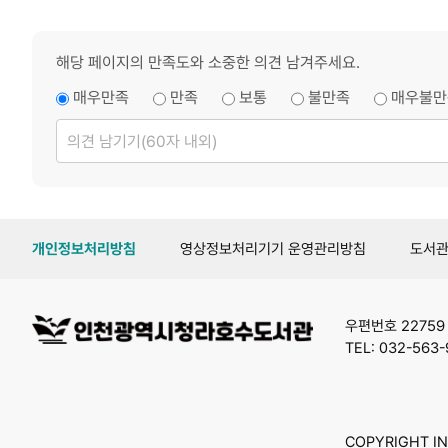
해당 페이지의 만족도와 소중한 의견 남겨주세요.
매우만족
만족
보통
불만족
매우불만
의
견
남
기
기
개인정보처리방침
영상정보처리기기 운영관리방침
도서
우편번호 2275
TEL: 032-563-
COPYRIGHT INC