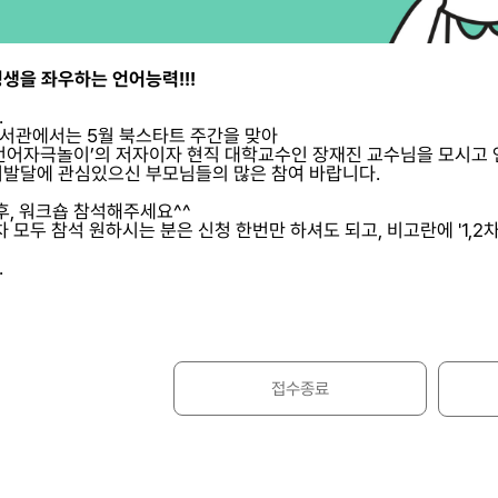
생을 좌우하는 언어능력!!!
.
서관에서는 5월 북스타트 주간을 맞아
 언어자극놀이’의 저자이자 현직 대학교수인 장재진 교수님을 모시고
발달에 관심있으신 부모님들의 많은 참여 바랍니다.
후, 워크숍 참석해주세요^^
2차 모두 참석 원하시는 분은 신청 한번만 하셔도 되고, 비고란에 '1,2
.
접수종료