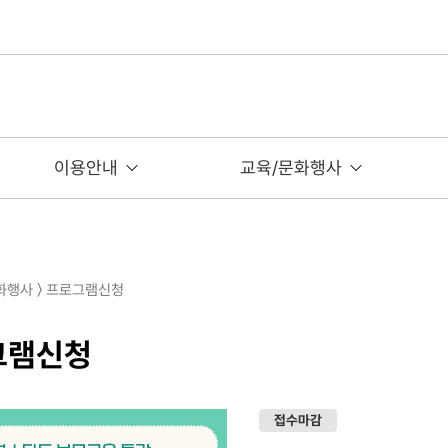
이용안내
교육/문화행사
문화행사 〉 프로그램신청
그램신청
접수마감