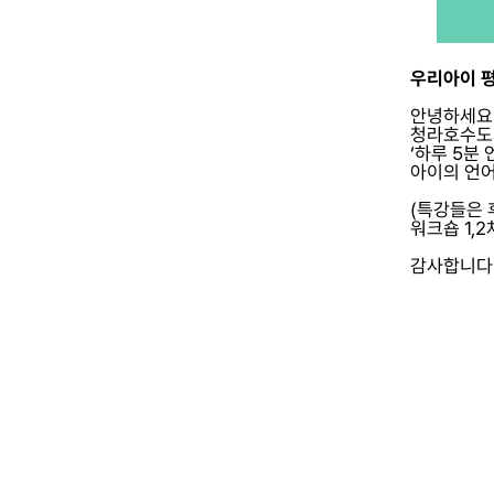
우리아이 평
안녕하세요
청라호수도
‘하루 5분
아이의 언어
(특강들은 
워크숍 1,
감사합니다