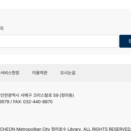
족
관서비스헌장
이용약관
오시는길
9
인천광역시 서해구 크리스탈로 59 (청라동)
9579 / FAX: 032-440-8870
HEON Metropolitan City 청라호수 Library. ALL RIGHTS RESERVED