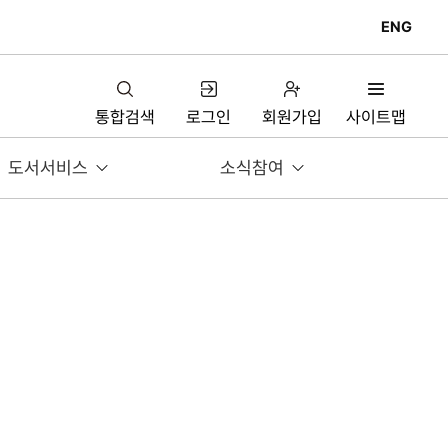
ENG
통합검색
로그인
회원가입
사이트맵
도서서비스
소식참여