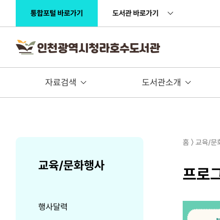
주메뉴 바로가기
본문 바로가기
통합포털 바로가기
도서관 바로가기
자료검색
도서관소개
홈 〉 교육/
교육/문화행사
프로
행사달력