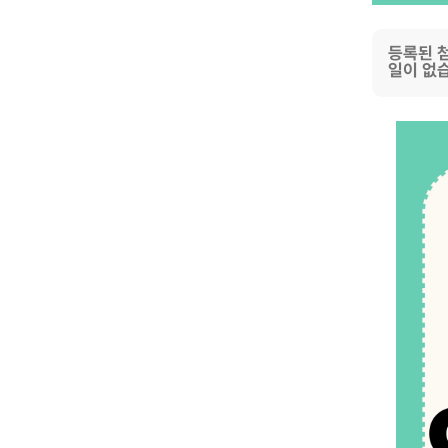
등록된 
일이 없