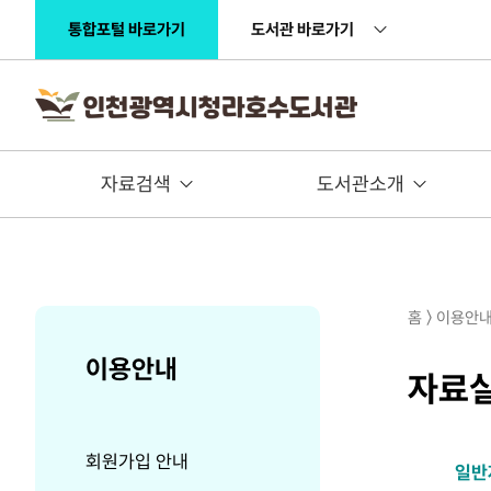
주메뉴 바로가기
본문 바로가기
통합포털 바로가기
도서관 바로가기
자료검색
도서관소개
홈 〉 이용안내
이용안내
자료실
회원가입 안내
일반