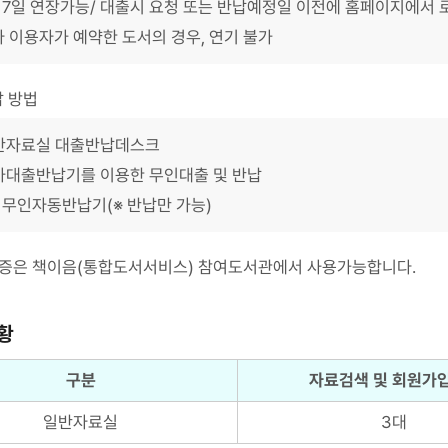
 7일 연장가능/ 대출시 요청 또는 반납예정일 이전에 홈페이지에서 
타 이용자가 예약한 도서의 경우, 연기 불가
납 방법
반자료실 대출반납데스크
가대출반납기를 이용한 무인대출 및 반납
 무인자동반납기(※ 반납만 가능)
증은 책이음(통합도서서비스) 참여도서관에서 사용가능합니다.
황
구분
자료검색 및 회원가입
일반자료실
3대