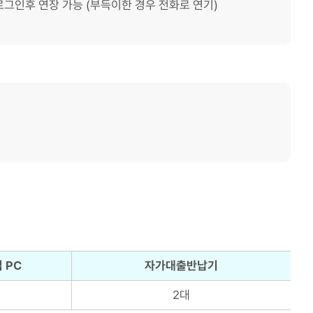
로그인후 연장 가능 (부득이한 경우 전화로 연기)
 PC
자가대출반납기
2대