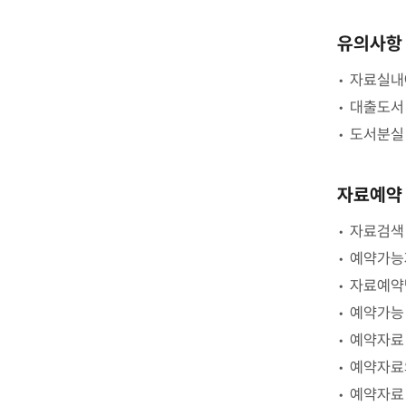
재
현
유의사항
황
자료실내
대출도서
도서분실
자료예약
자료검색 
예약가능
자료예약
예약가능 
예약자료 
예약자료
예약자료 