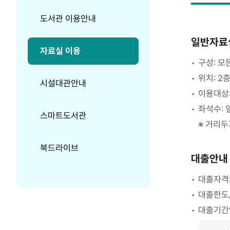
도서관 이용안내
일반자료
자료실 이용
구성: 모
위치: 2
시설대관안내
이용대상:
좌석수: 
스마트도서관
거리두기
북드라이브
대출안내
대출자격
대출한도/
대출기간