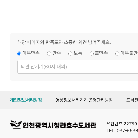
해당 페이지의 만족도와 소중한 의견 남겨주세요.
매우만족
만족
보통
불만족
매우불만
의
견
남
기
기
개인정보처리방침
영상정보처리기기 운영관리방침
도서
우편번호 2275
TEL: 032-563-