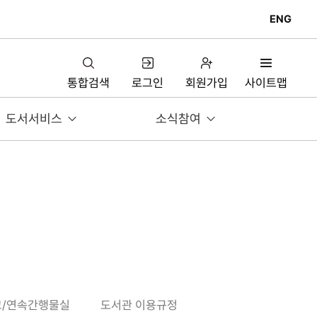
ENG
통합검색
로그인
회원가입
사이트맵
도서서비스
소식참여
고/연속간행물실
도서관 이용규정