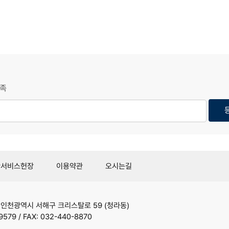
족
관서비스헌장
이용약관
오시는길
9
인천광역시 서해구 크리스탈로 59 (청라동)
9579 / FAX: 032-440-8870