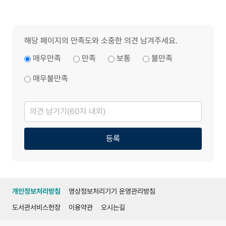
해당 페이지의 만족도와 소중한 의견 남겨주세요.
매우만족
만족
보통
불만족
매우불만족
의
견
남
기
기
등록
개인정보처리방침
영상정보처리기기 운영관리방침
도서관서비스헌장
이용약관
오시는길