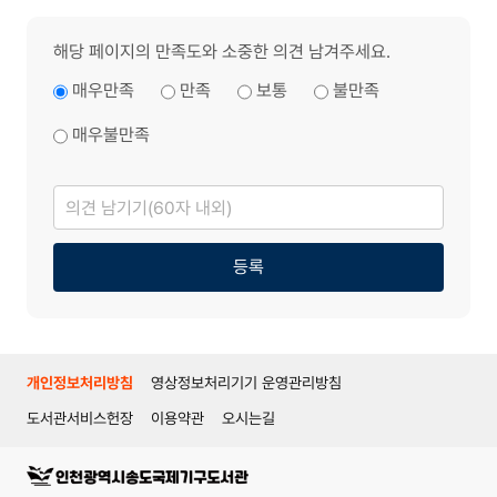
해당 페이지의 만족도와 소중한 의견 남겨주세요.
매우만족
만족
보통
불만족
매우불만족
의
견
남
기
기
등록
개인정보처리방침
영상정보처리기기 운영관리방침
도서관서비스헌장
이용약관
오시는길