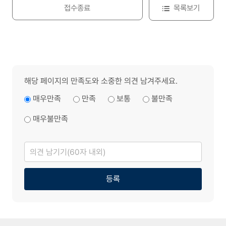
접수종료
목록보기
해당 페이지의 만족도와 소중한 의견 남겨주세요.
매우만족
만족
보통
불만족
매우불만족
의
견
남
기
기
등록