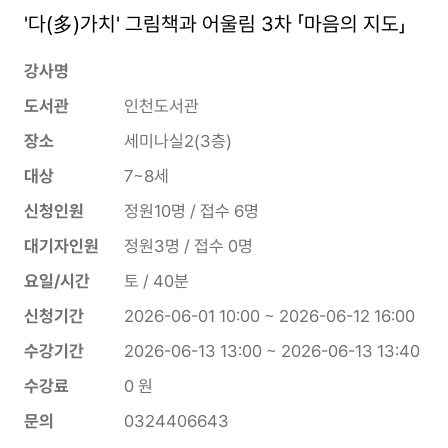
'다(多)가치' 그림책과 어울림 3차 「마음의 지도」
강사명
도서관
인천도서관
장소
세미나실2(3층)
대상
7~8세
신청인원
정원10명 / 접수 6명
대기자인원
정원3명 / 접수 0명
요일/시간
토 / 40분
신청기간
2026-06-01 10:00 ~ 2026-06-12 16:00
수강기간
2026-06-13 13:00 ~ 2026-06-13 13:40
수강료
0 원
문의
0324406643