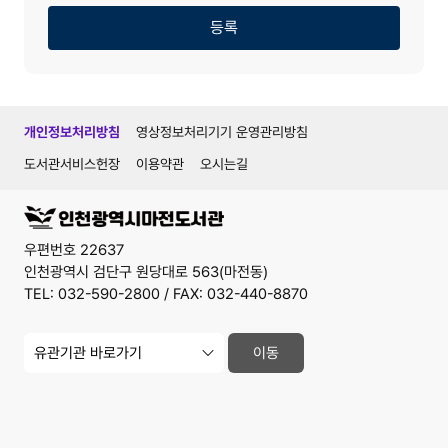
기
기
등록
개인정보처리방침
영상정보처리기기 운영관리방침
도서관서비스헌장
이용약관
오시는길
우편번호 22637
인천광역시 검단구 원당대로 563(마전동)
TEL: 032-590-2800 / FAX: 032-440-8870
유
이동
관
기
관
사
이
트