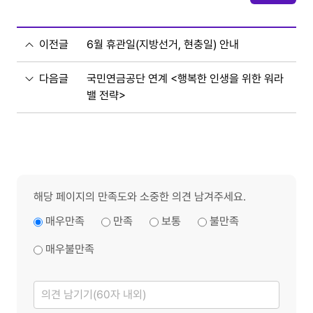
이전글
6월 휴관일(지방선거, 현충일) 안내
다음글
국민연금공단 연계 <행복한 인생을 위한 워라
밸 전략>
해당 페이지의 만족도와 소중한 의견 남겨주세요.
매우만족
만족
보통
불만족
매우불만족
의
견
남