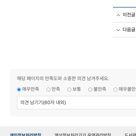
이전글
다음글
해당 페이지의 만족도와 소중한 의견 남겨주세요.
매우만족
만족
보통
불만족
매우불만
의
견
남
기
기
개인정보처리방침
영상정보처리기기 운영관리방침
도서