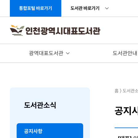
주메뉴 바로가기
본문 바로가기
통합포털 바로가기
도서관 바로가기
광역대표도서관
도서관안내
홈 〉 도서관
도서관소식
공지
공지사항