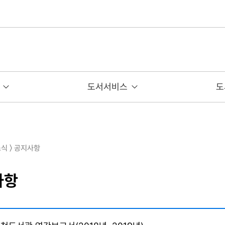
도서서비스
도
소식 〉 공지사항
사항