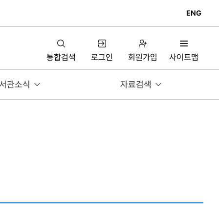
ENG
통합검색
로그인
회원가입
사이트맵
서관소식
자료검색